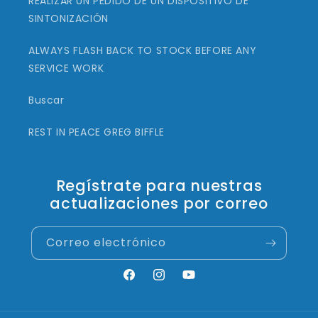
REALIZAR UN PEDIDO DE UN DISPOSITIVO DE
SINTONIZACIÓN
ALWAYS FLASH BACK TO STOCK BEFORE ANY
SERVICE WORK
Buscar
REST IN PEACE GREG BIFFLE
Regístrate para nuestras
actualizaciones por correo
Correo electrónico
Facebook
Instagram
YouTube