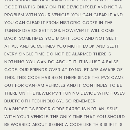
CODE THAT IS ONLY ON THE DEVICE ITSELF AND NOT A
PROBLEM WITH YOUR VEHICLE. YOU CAN CLEAR IT AND
YOU CAN CLEAR IT FROM HISTORIC CODES IN THE
TUNING DEVICE SETTINGS. HOWEVER IT WILL COME
BACK. SOMETIMES YOU MIGHT LOOK AND NOT SEE IT
AT ALL AND SOMETIMES YOU MIGHT LOOK AND SEE IT
EVERY SINGLE TIME. DO NOT BE ALARMED THERE IS
NOTHING YOU CAN DO ABOUT IT. IT IS JUST A FALSE
CODE. OUR FRIENDS OVER AT DYNOJET ARE AWARE OF
THIS. THIS CODE HAS BEEN THERE SINCE THE PV3 CAME
OUT FOR CAN-AM VEHICLES AND IT CONTINUES TO BE
THERE ON THE NEWER PV4 TUNING DEVICE WHICH USES
BLUETOOTH TECHNOLOGY.. SO REMEMBER
DIAGNOSTICS ERROR CODE P406C IS NOT AN ISSUE
WITH YOUR VEHICLE. THE ONLY TIME THAT YOU SHOULD
BE WORRIED ABOUT SEEING A CODE LIKE THIS IS IF IT IS